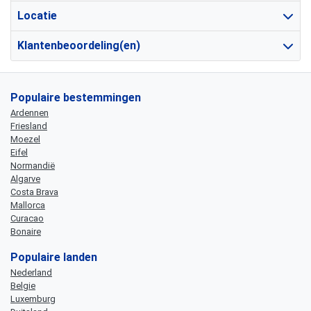
Locatie
Klantenbeoordeling(en)
Populaire bestemmingen
Ardennen
Friesland
Moezel
Eifel
Normandië
Algarve
Costa Brava
Mallorca
Curacao
Bonaire
Populaire landen
Nederland
Belgie
Luxemburg