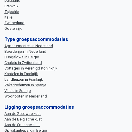
Duitsland
Frankrijk
Tsjechie
Italie
Zwitserland
Oostenrijk
Type groepsaccommodaties
Appartementen in Nederland
Boerderijen in Nederland
Bungalows in Belgie
Chalets in Zwitserland
Cottages in Verenigd Koninkrijk
Kastelen in Frankrijk
Landhuizen in Frankrijk
Vakantiehuizen in Spanje
Villa's in Spanje
Woonboten in Nederland
Ligging groepsaccommodaties
Aan de Zeeuwse kust
Aan de Belgische kust
Aan de Spaanse kust
Op vakantiepark in Belgie