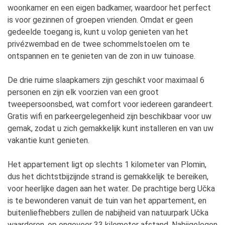
woonkamer en een eigen badkamer, waardoor het perfect
is voor gezinnen of groepen vrienden. Omdat er geen
gedeelde toegang is, kunt u volop genieten van het
privézwembad en de twee schommelstoelen om te
ontspannen en te genieten van de zon in uw tuinoase.
De drie ruime slaapkamers zijn geschikt voor maximaal 6
personen en zijn elk voorzien van een groot
tweepersoonsbed, wat comfort voor iedereen garandeert.
Gratis wifi en parkeergelegenheid zijn beschikbaar voor uw
gemak, zodat u zich gemakkelijk kunt installeren en van uw
vakantie kunt genieten.
Het appartement ligt op slechts 1 kilometer van Plomin,
dus het dichtstbijzijnde strand is gemakkelijk te bereiken,
voor heerlijke dagen aan het water. De prachtige berg Učka
is te bewonderen vanuit de tuin van het appartement, en
buitenliefhebbers zullen de nabijheid van natuurpark Učka
waarderen, op ongeveer 33 kilometer afstand. Nabijgelegen