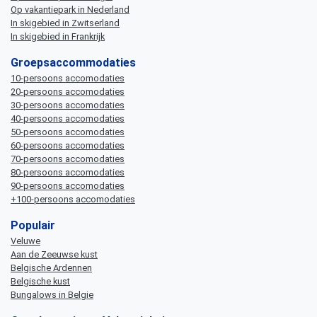
Op vakantiepark in Nederland
In skigebied in Zwitserland
In skigebied in Frankrijk
Groepsaccommodaties
10-persoons accomodaties
20-persoons accomodaties
30-persoons accomodaties
40-persoons accomodaties
50-persoons accomodaties
60-persoons accomodaties
70-persoons accomodaties
80-persoons accomodaties
90-persoons accomodaties
+100-persoons accomodaties
Populair
Veluwe
Aan de Zeeuwse kust
Belgische Ardennen
Belgische kust
Bungalows in Belgie