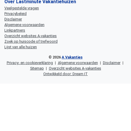
Over Lastminute Vakantiehuizen
Veelgestelde vragen
Privacybeleid
Disclaimer
Algemene voorwaarden
Linkpartners
Overzicht websites A-vakanties
Zoek op huiscode of trefwoord
Lijst van alle huizen
© 2026
A Vakanties
Privacy- en cookieverklaring
|
Algemene voorwaarden
|
Disclaimer
|
Sitemap
|
Overzicht websites A-vakanties
Ontwikkeld door: Dream IT