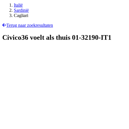
Italië
Sardinië
Cagliari
Terug naar zoekresultaten
Civico36 voelt als thuis
01-32190-IT1