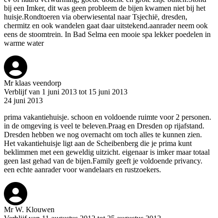
bij een Imker, dit was geen probleem de bijen kwamen niet bij het
huisje.Rondtoeren via oberwiesental naar Tsjechië, dresden,
chermitz en ook wandelen gaat daar uitstekend.aanrader neem ook
eens de stoomtrein. In Bad Selma een mooie spa lekker poedelen in
warme water
Mr klaas veendorp
Verblijf van 1 juni 2013 tot 15 juni 2013
24 juni 2013
prima vakantiehuisje. schoon en voldoende ruimte voor 2 personen.
in de omgeving is veel te beleven.Praag en Dresden op rijafstand.
Dresden hebben we nog overnacht om toch alles te kunnen zien.
Het vakantiehuisje ligt aan de Scheibenberg die je prima kunt
beklimmen met een geweldig uitzicht. eigenaar is imker maar totaal
geen last gehad van de bijen.Family geeft je voldoende privancy.
een echte aanrader voor wandelaars en rustzoekers.
Mr W. Klouwen