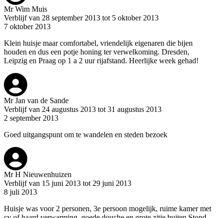
Mr Wim Muis
Verblijf van 28 september 2013 tot 5 oktober 2013
7 oktober 2013
Klein huisje maar comfortabel, vriendelijk eigenaren die bijen
houden en dus een potje honing ter verwelkoming. Dresden,
Leipzig en Praag op 1 a 2 uur rijafstand. Heerlijke week gehad!
Mr Jan van de Sande
Verblijf van 24 augustus 2013 tot 31 augustus 2013
2 september 2013
Goed uitgangspunt om te wandelen en steden bezoek
Mr H Nieuwenhuizen
Verblijf van 15 juni 2013 tot 29 juni 2013
8 juli 2013
Huisje was voor 2 personen, 3e persoon mogelijk, ruime kamer met
cv of haard verwarming, goede douche en grote zitje buiten.Stond