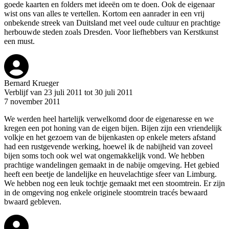
goede kaarten en folders met ideeën om te doen. Ook de eigenaar
wist ons van alles te vertellen. Kortom een aanrader in een vrij
onbekende streek van Duitsland met veel oude cultuur en prachtige
herbouwde steden zoals Dresden. Voor liefhebbers van Kerstkunst
een must.
Bernard Krueger
Verblijf van 23 juli 2011 tot 30 juli 2011
7 november 2011
We werden heel hartelijk verwelkomd door de eigenaresse en we
kregen een pot honing van de eigen bijen. Bijen zijn een vriendelijk
volkje en het gezoem van de bijenkasten op enkele meters afstand
had een rustgevende werking, hoewel ik de nabijheid van zoveel
bijen soms toch ook wel wat ongemakkelijk vond. We hebben
prachtige wandelingen gemaakt in de nabije omgeving. Het gebied
heeft een beetje de landelijke en heuvelachtige sfeer van Limburg.
We hebben nog een leuk tochtje gemaakt met een stoomtrein. Er zijn
in de omgeving nog enkele originele stoomtrein tracés bewaard
bwaard gebleven.