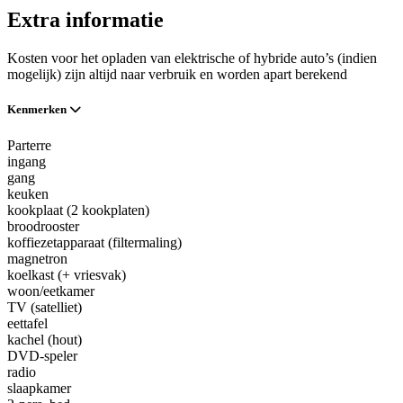
Extra informatie
Kosten voor het opladen van elektrische of hybride auto’s (indien
mogelijk) zijn altijd naar verbruik en worden apart berekend
Kenmerken
Parterre
ingang
gang
keuken
kookplaat (2 kookplaten)
broodrooster
koffiezetapparaat (filtermaling)
magnetron
koelkast (+ vriesvak)
woon/eetkamer
TV (satelliet)
eettafel
kachel (hout)
DVD-speler
radio
slaapkamer