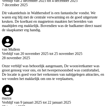
Verblijf van 2 december 2025 tot 4 december 2025
7 december 2025
Dit vakantiehuis in Walthersdorf is een fantastische vondst. We
waren erg blij met de centrale verwarming en de goed uitgeruste
keuken. De koelkast en magnetron maakten het bereiden van
maaltijden erg makkelijk. Bovendien was de badkamer direct naast
de slaapkamer erg handig.
van Mullem
Verblijf van 20 november 2025 tot 25 november 2025
28 november 2025
Onze verblijf was behoorlijk aangenaam, De woon/eetkamer was
groot genoeg voor ons, en het tweepersoonsbed was comfortabel,
De locatie is goed voor het verkennen van nabijgelegen attracties, en
we vonden het makkelijk om ons te verplaatsen,
mazza
Verblijf van 9 januari 2025 tot 22 januari 2025