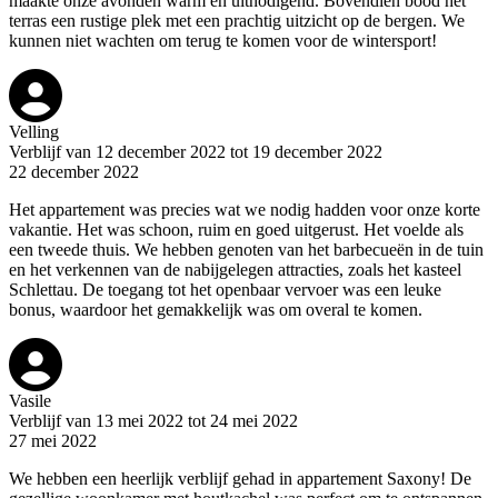
maakte onze avonden warm en uitnodigend. Bovendien bood het
terras een rustige plek met een prachtig uitzicht op de bergen. We
kunnen niet wachten om terug te komen voor de wintersport!
Velling
Verblijf van 12 december 2022 tot 19 december 2022
22 december 2022
Het appartement was precies wat we nodig hadden voor onze korte
vakantie. Het was schoon, ruim en goed uitgerust. Het voelde als
een tweede thuis. We hebben genoten van het barbecueën in de tuin
en het verkennen van de nabijgelegen attracties, zoals het kasteel
Schlettau. De toegang tot het openbaar vervoer was een leuke
bonus, waardoor het gemakkelijk was om overal te komen.
Vasile
Verblijf van 13 mei 2022 tot 24 mei 2022
27 mei 2022
We hebben een heerlijk verblijf gehad in appartement Saxony! De