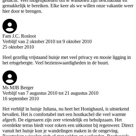
gedacht. Veel mogelijkheden om te wandelen zijn beschikbaar en
gemakkelijk te bereiken. Elke keer als we willen onze vakantie weer
hier door te brengen.
Fam J.C. Rosloot
Verblijf van 2 oktober 2010 tot 9 oktober 2010
25 oktober 2010
Heel gezellig vrijstaand huisje met veel privacy en mooie ligging in
het ertsgebergte. Veel bezienswaardigheden in de buurt.
Ms MJB Berger
Verblijf van 7 augustus 2010 tot 21 augustus 2010
16 september 2010
Het verblijf in huisje Juliana, nu heet het Honighausl, is uitstekend
bevallen. Het is comfortabel met een houtkachel die veel warmte
afgeeft. De eigenaren zijn zeer vriendelijk en behulpzaam. Het
overdekte terras biedt voor rokers een uitkomst bij regenweer. Direct
vanuit het huisje kun je wandelingen maken in de omgeving.