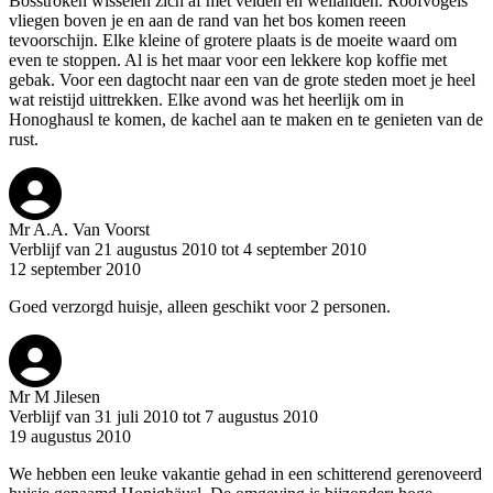
Bosstroken wisselen zich af met velden en weilanden. Roofvogels
vliegen boven je en aan de rand van het bos komen reeen
tevoorschijn. Elke kleine of grotere plaats is de moeite waard om
even te stoppen. Al is het maar voor een lekkere kop koffie met
gebak. Voor een dagtocht naar een van de grote steden moet je heel
wat reistijd uittrekken. Elke avond was het heerlijk om in
Honoghausl te komen, de kachel aan te maken en te genieten van de
rust.
Mr A.A. Van Voorst
Verblijf van 21 augustus 2010 tot 4 september 2010
12 september 2010
Goed verzorgd huisje, alleen geschikt voor 2 personen.
Mr M Jilesen
Verblijf van 31 juli 2010 tot 7 augustus 2010
19 augustus 2010
We hebben een leuke vakantie gehad in een schitterend gerenoveerd