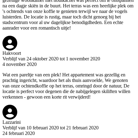
gezellige woonkamer met houtkachel was perfect om te ontspannen
na een dagje skiën in de buurt. Het terras was een heerlijke plek om
's ochtends van onze koffie te genieten terwijl we naar de vogels
luisterden. De locatie is rustig, maar toch dicht genoeg bij het
stadscentrum voor al uw dagelijkse benodigdheden. Een echte
aanrader voor een romantisch uitje!
Hakvoort
Verblijf van 24 oktober 2020 tot 1 november 2020
4 november 2020
Wat een pareltje van een plek! Het appartement was gezellig en
prachtig ingericht, waardoor het als thuis aanvoelde, We genoten
van onze ochtendkoffie op het terras, omringd door de natuur, De
locatie is perfect voor degenen die de nabijgelegen skiliften willen
verkennen - gewoon een korte rit verwijderd!
Lazzarini
Verblijf van 10 februari 2020 tot 21 februari 2020
24 februari 2020