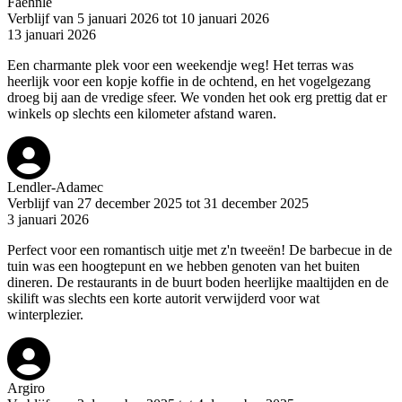
Faehnle
Verblijf van 5 januari 2026 tot 10 januari 2026
13 januari 2026
Een charmante plek voor een weekendje weg! Het terras was
heerlijk voor een kopje koffie in de ochtend, en het vogelgezang
droeg bij aan de vredige sfeer. We vonden het ook erg prettig dat er
winkels op slechts een kilometer afstand waren.
Lendler-Adamec
Verblijf van 27 december 2025 tot 31 december 2025
3 januari 2026
Perfect voor een romantisch uitje met z'n tweeën! De barbecue in de
tuin was een hoogtepunt en we hebben genoten van het buiten
dineren. De restaurants in de buurt boden heerlijke maaltijden en de
skilift was slechts een korte autorit verwijderd voor wat
winterplezier.
Argiro