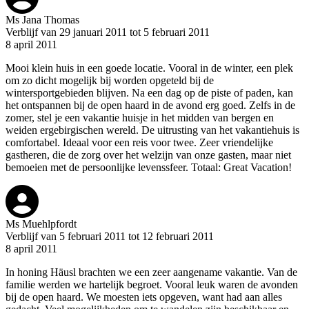
Ms Jana Thomas
Verblijf van 29 januari 2011 tot 5 februari 2011
8 april 2011
Mooi klein huis in een goede locatie. Vooral in de winter, een plek
om zo dicht mogelijk bij worden opgeteld bij de
wintersportgebieden blijven. Na een dag op de piste of paden, kan
het ontspannen bij de open haard in de avond erg goed. Zelfs in de
zomer, stel je een vakantie huisje in het midden van bergen en
weiden ergebirgischen wereld. De uitrusting van het vakantiehuis is
comfortabel. Ideaal voor een reis voor twee. Zeer vriendelijke
gastheren, die de zorg over het welzijn van onze gasten, maar niet
bemoeien met de persoonlijke levenssfeer. Totaal: Great Vacation!
Ms Muehlpfordt
Verblijf van 5 februari 2011 tot 12 februari 2011
8 april 2011
In honing Häusl brachten we een zeer aangename vakantie. Van de
familie werden we hartelijk begroet. Vooral leuk waren de avonden
bij de open haard. We moesten iets opgeven, want had aan alles