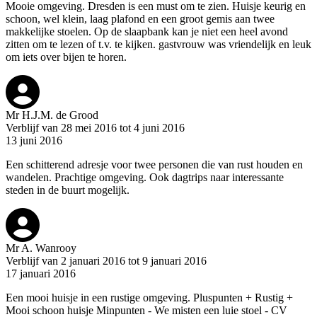
Mooie omgeving. Dresden is een must om te zien. Huisje keurig en
schoon, wel klein, laag plafond en een groot gemis aan twee
makkelijke stoelen. Op de slaapbank kan je niet een heel avond
zitten om te lezen of t.v. te kijken. gastvrouw was vriendelijk en leuk
om iets over bijen te horen.
Mr H.J.M. de Grood
Verblijf van 28 mei 2016 tot 4 juni 2016
13 juni 2016
Een schitterend adresje voor twee personen die van rust houden en
wandelen. Prachtige omgeving. Ook dagtrips naar interessante
steden in de buurt mogelijk.
Mr A. Wanrooy
Verblijf van 2 januari 2016 tot 9 januari 2016
17 januari 2016
Een mooi huisje in een rustige omgeving. Pluspunten + Rustig +
Mooi schoon huisje Minpunten - We misten een luie stoel - CV