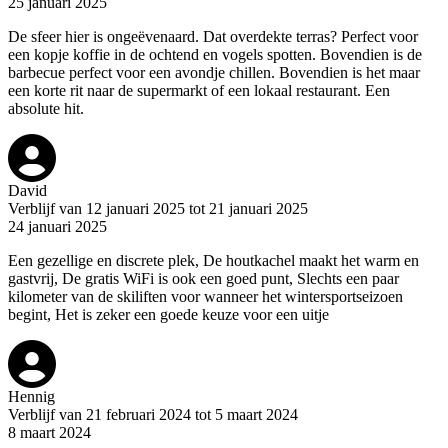
25 januari 2025
De sfeer hier is ongeëvenaard. Dat overdekte terras? Perfect voor
een kopje koffie in de ochtend en vogels spotten. Bovendien is de
barbecue perfect voor een avondje chillen. Bovendien is het maar
een korte rit naar de supermarkt of een lokaal restaurant. Een
absolute hit.
David
Verblijf van 12 januari 2025 tot 21 januari 2025
24 januari 2025
Een gezellige en discrete plek, De houtkachel maakt het warm en
gastvrij, De gratis WiFi is ook een goed punt, Slechts een paar
kilometer van de skiliften voor wanneer het wintersportseizoen
begint, Het is zeker een goede keuze voor een uitje
Hennig
Verblijf van 21 februari 2024 tot 5 maart 2024
8 maart 2024