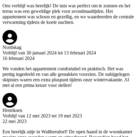
Ons verblijf was heerlijk! De tuin was perfect om te zonnen en het
terras was een geweldige plek voor avondmaaltijden. Het
appartement was schoon en gezellig, en we waardeerden de centrale
verwarming tijdens de koele nachten.
Nordskag
Verblijf van 30 januari 2024 tot 13 februari 2024
16 februari 2024
We vonden het appartement comfortabel en praktisch. Het was
prettig ingedeeld en van alle gemakken voorzien. De nabijgelegen
skipistes waren een extra pluspunt tijdens onze wintervakantie. Al
met al een prima keuze voor stellen!
Henriksen
Verblijf van 12 mei 2023 tot 19 mei 2023
22 mei 2023
Een heerlijk uitje in Walthersdorf! De open haard in de woonkamer