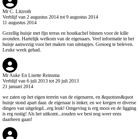
Mr C. Litzroth
Verblijf van 2 augustus 2014 tot 9 augustus 2014
11 augustus 2014
Gezellig huisje met fijn terras en houtkachel binnen voor de kille
avonden. Hartelijk welkom van de eigenaars. Veel informatie in het
huisje aanwezig voor het maken van uitstapjes. Genoeg te beleven.
Leuke week gehad.
Mr Auke En Lisette Reinsma
Verblijf van 6 juli 2013 tot 20 juli 2013
21 januari 2014
we zaten op het eigen terrein van de eigenaren, en &quotons&quot
huisje stond apart daar. de eigenaar is imker, en we kregen er diverse
dingen van uitgelegd...erg leuk! Omgeving is erg mooi en de ligging
is erg rustig! Als het uitkomt...zouden we best nog weer eens
daarheen gaan!