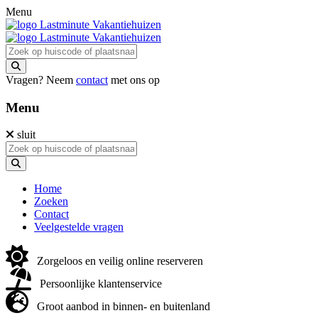
Menu
Vragen? Neem
contact
met ons op
Menu
sluit
Home
Zoeken
Contact
Veelgestelde vragen
Zorgeloos en veilig online reserveren
Persoonlijke klantenservice
Groot aanbod in binnen- en buitenland