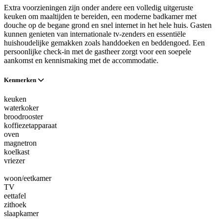
Extra voorzieningen zijn onder andere een volledig uitgeruste
keuken om maaltijden te bereiden, een moderne badkamer met
douche op de begane grond en snel internet in het hele huis. Gasten
kunnen genieten van internationale tv-zenders en essentiële
huishoudelijke gemakken zoals handdoeken en beddengoed. Een
persoonlijke check-in met de gastheer zorgt voor een soepele
aankomst en kennismaking met de accommodatie.
Kenmerken
keuken
waterkoker
broodrooster
koffiezetapparaat
oven
magnetron
koelkast
vriezer
woon/eetkamer
TV
eettafel
zithoek
slaapkamer