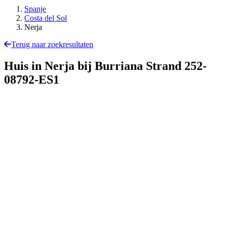
Spanje
Costa del Sol
Nerja
Terug naar zoekresultaten
Huis in Nerja bij Burriana Strand
252-
08792-ES1